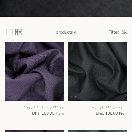
4 products
Filter
بلیک سوٹنگ فیبرک
برگنڈی سوٹنگ فیبرک
Dhs. 108.00
Dhs. 108.00
From
From